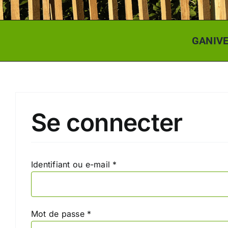
GANIV
Se connecter
Obligatoire
Identifiant ou e-mail
*
Obligatoire
Mot de passe
*