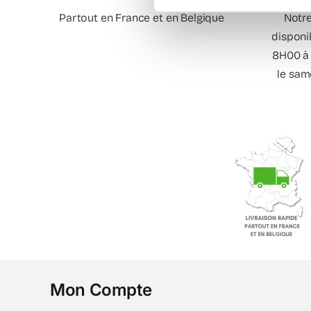
Partout en France et en Belgique
Notre
disponi
8H00 à 
le sam
Mon Compte