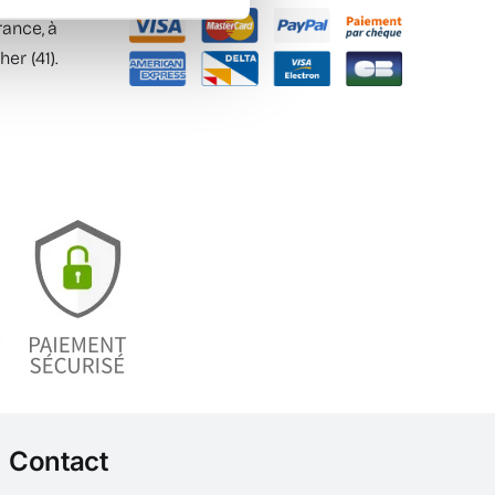
ance, à
er (41).
Contact