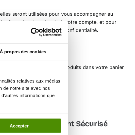
lles seront utilisées pour vous accompagner au
 du site web, gérer l’accès à votre compte, et pour
ites dans notre
politique de confidentialité
.
À propos des cookies
suffit d’ajouter les produits dans votre panier
re votre commande si besoin.
nnalités relatives aux médias
on de notre site avec nos
 d'autres informations que
çaise
Paiement Sécurisé
Accepter