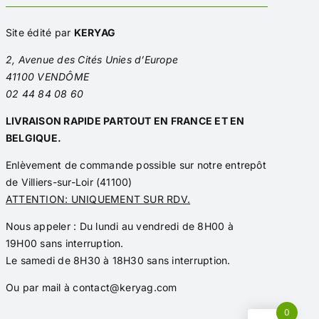
Site édité par
KERYAG
2, Avenue des Cités Unies d’Europe
41100 VENDÔME
02 44 84 08 60
LIVRAISON RAPIDE PARTOUT EN FRANCE ET EN
BELGIQUE.
Enlèvement de commande possible sur notre entrepôt
de Villiers-sur-Loir (41100)
ATTENTION: UNIQUEMENT SUR RDV.
Nous appeler : Du lundi au vendredi de 8H00 à
19H00 sans interruption.
Le samedi de 8H30 à 18H30 sans interruption.
Ou par mail à
contact@keryag.com
0