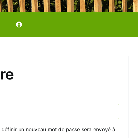
ire
gatoire
e définir un nouveau mot de passe sera envoyé à