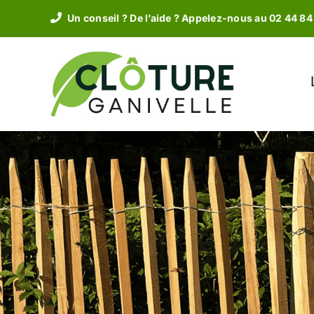
Passer
Un conseil ? De l’aide ? Appelez-nous au 02 44 84
au
contenu