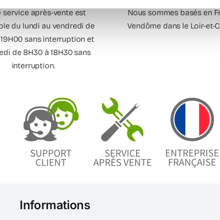
 service après-vente est
Nous sommes basés en Fr
ble du lundi au vendredi de
Vendôme dans le Loir-et-Ch
19H00 sans interruption et
edi de 8H30 à 18H30 sans
interruption.
Informations